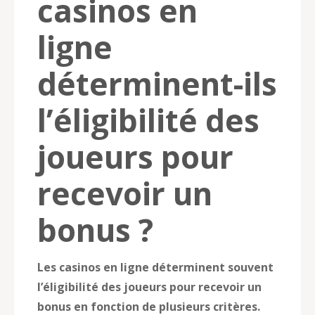
casinos en
ligne
déterminent-ils
l’éligibilité des
joueurs pour
recevoir un
bonus ?
Les casinos en ligne déterminent souvent
l’éligibilité des joueurs pour recevoir un
bonus en fonction de plusieurs critères.