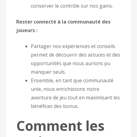
conserver le contrôle sur nos gains.
Rester connecté à la communauté des
joueurs :
Partager nos expériences et conseils
permet de découvrir des astuces et des
opportunités que nous aurions pu
manquer seuls.
Ensemble, en tant que communauté
unie, nous enrichissons notre
aventure de jeu tout en maximisant les
bénéfices des bonus.
Comment les