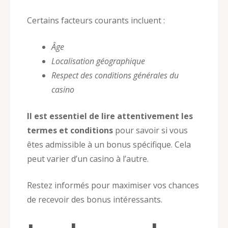
Certains facteurs courants incluent :
Âge
Localisation géographique
Respect des conditions générales du
casino
Il est essentiel de lire attentivement les
termes et conditions
pour savoir si vous
êtes admissible à un bonus spécifique. Cela
peut varier d’un casino à l’autre.
Restez informés pour maximiser vos chances
de recevoir des bonus intéressants.