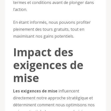
termes et conditions avant de plonger dans
l’action.
En étant informés, nous pouvons profiter
pleinement des tours gratuits, tout en
maximisant nos gains potentiels.
Impact des
exigences de
mise
Les exigences de mise
influencent
directement notre approche stratégique et
déterminent comment nous optimisons nos