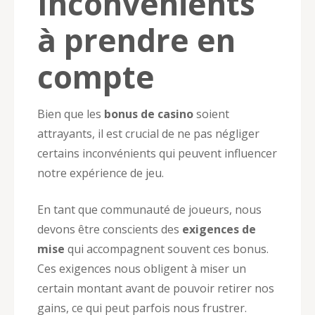
Inconvénients
à prendre en
compte
Bien que les
bonus de casino
soient
attrayants, il est crucial de ne pas négliger
certains inconvénients qui peuvent influencer
notre expérience de jeu.
En tant que communauté de joueurs, nous
devons être conscients des
exigences de
mise
qui accompagnent souvent ces bonus.
Ces exigences nous obligent à miser un
certain montant avant de pouvoir retirer nos
gains, ce qui peut parfois nous frustrer.