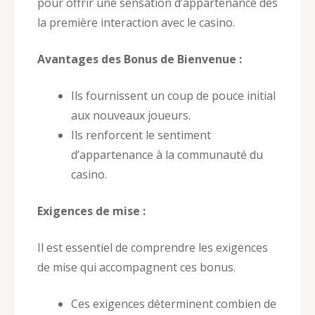
pour offrir une sensation d’appartenance dès
la première interaction avec le casino.
Avantages des Bonus de Bienvenue :
Ils fournissent un coup de pouce initial
aux nouveaux joueurs.
Ils renforcent le sentiment
d’appartenance à la communauté du
casino.
Exigences de mise :
Il est essentiel de comprendre les exigences
de mise qui accompagnent ces bonus.
Ces exigences déterminent combien de