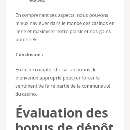
En comprenant ces aspects, nous pouvons
mieux naviguer dans le monde des casinos en
ligne et maximiser notre plaisir et nos gains
potentiels.
Conclusion :
En fin de compte, choisir un bonus de
bienvenue approprié peut renforcer le
sentiment de faire partie de la communauté
du casino.
Évaluation des
bonus de dépôt