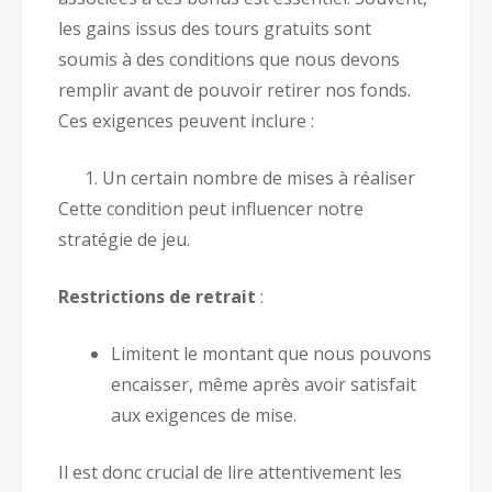
les gains issus des tours gratuits sont
soumis à des conditions que nous devons
remplir avant de pouvoir retirer nos fonds.
Ces exigences peuvent inclure :
Un certain nombre de mises à réaliser
Cette condition peut influencer notre
stratégie de jeu.
Restrictions de retrait
:
Limitent le montant que nous pouvons
encaisser, même après avoir satisfait
aux exigences de mise.
Il est donc crucial de lire attentivement les