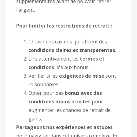
supplémentaires avant de pouvoir retirer
l’argent.
Pour limiter les restrictions de retrait :
Choisir des casinos qui offrent des
conditions claires et transparentes
.
Lire attentivement les
termes et
conditions
liés aux bonus.
Vérifier si les
exigences de mise
sont
raisonnables.
Opter pour des
bonus avec des
conditions moins strictes
pour
augmenter les chances de retrait de
gains.
Partageons nos expériences et astuces
pour naviguer dans cet univers complexe. En