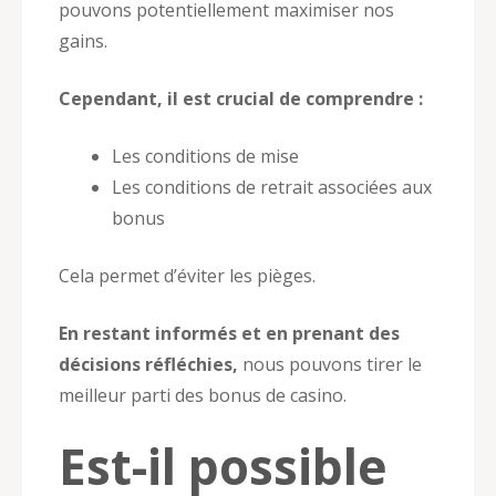
pouvons potentiellement maximiser nos
gains.
Cependant, il est crucial de comprendre :
Les conditions de mise
Les conditions de retrait associées aux
bonus
Cela permet d’éviter les pièges.
En restant informés et en prenant des
décisions réfléchies,
nous pouvons tirer le
meilleur parti des bonus de casino.
Est-il possible