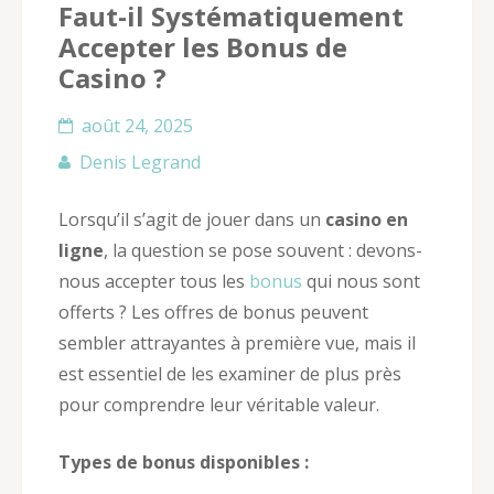
Faut-il Systématiquement
Accepter les Bonus de
Casino ?
août 24, 2025
Denis Legrand
Lorsqu’il s’agit de jouer dans un
casino en
ligne
, la question se pose souvent : devons-
nous accepter tous les
bonus
qui nous sont
offerts ? Les offres de bonus peuvent
sembler attrayantes à première vue, mais il
est essentiel de les examiner de plus près
pour comprendre leur véritable valeur.
Types de bonus disponibles :