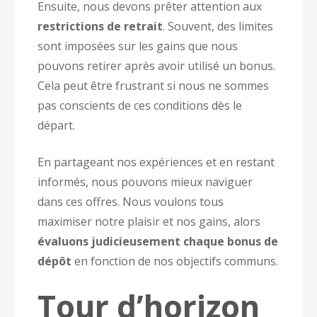
Ensuite, nous devons prêter attention aux
restrictions de retrait
. Souvent, des limites
sont imposées sur les gains que nous
pouvons retirer après avoir utilisé un bonus.
Cela peut être frustrant si nous ne sommes
pas conscients de ces conditions dès le
départ.
En partageant nos expériences et en restant
informés, nous pouvons mieux naviguer
dans ces offres. Nous voulons tous
maximiser notre plaisir et nos gains, alors
évaluons judicieusement chaque bonus de
dépôt
en fonction de nos objectifs communs.
Tour d’horizon