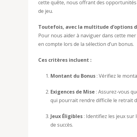
cette quête, nous offrant des opportunit
de jeu.
Toutefois, avec la multitude d’options 
Pour nous aider à naviguer dans cette mer d
en compte lors de la sélection d’un bonus.
Ces critères incluent :
Montant du Bonus
: Vérifiez le mont
Exigences de Mise
: Assurez-vous qu
qui pourrait rendre difficile le retrait 
Jeux Éligibles
: Identifiez les jeux su
de succès.