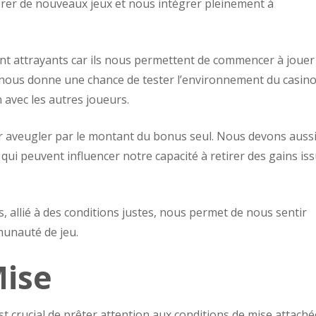
orer de nouveaux jeux et nous intégrer pleinement à
nt attrayants car ils nous permettent de commencer à jouer
la nous donne une chance de tester l’environnement du casin
 avec les autres joueurs.
ser aveugler par le montant du bonus seul. Nous devons auss
qui peuvent influencer notre capacité à retirer des gains is
 allié à des conditions justes, nous permet de nous sentir
munauté de jeu.
Mise
 est crucial de prêter attention aux conditions de mise attach