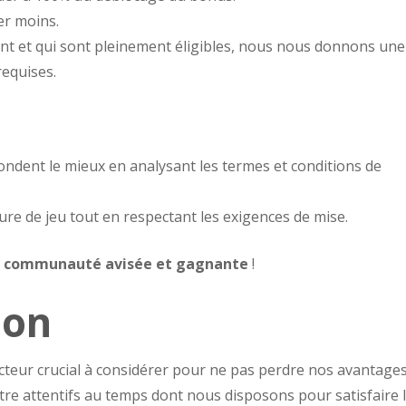
er moins.
ent et qui sont pleinement éligibles, nous nous donnons une
requises.
pondent le mieux en analysant les termes et conditions de
re de jeu tout en respectant les exigences de mise.
e
communauté avisée et gagnante
!
ion
cteur crucial à considérer pour ne pas perdre nos avantage
être attentifs au temps dont nous disposons pour satisfaire 