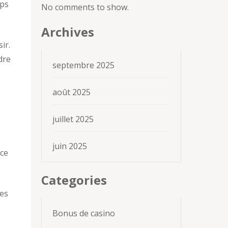
mps
No comments to show.
Archives
ir.
dre
septembre 2025
août 2025
juillet 2025
juin 2025
 ce
Categories
ces
Bonus de casino