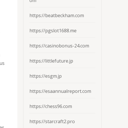
om
https://beatbeckham.com
https://pgslot1688.me
o
https://casinobonus-24.com
i
https://littlefuture.jp
sus
https://esgm.jp
https://esaannualreport.com
https://chess96.com
https://starcraft2.pro
ées