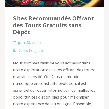
Sites Recommandés Offrant
des Tours Gratuits sans
Dépôt
juin 30, 2025
Denis Legrand
Nous sommes ravis de vous accueillir dans
notre exploration des sites offrant des tours
gratuits sans dépôt. Dans un monde
numérique en constante évolution, il est
essentiel de rester informé sur les meilleures
opportunités disponibles pour maximiser
notre expérience de jeu en ligne. Ensemble,