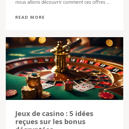
nous allons découvrir comment ces offres …
READ MORE
Jeux de casino : 5 idées
reçues sur les bonus