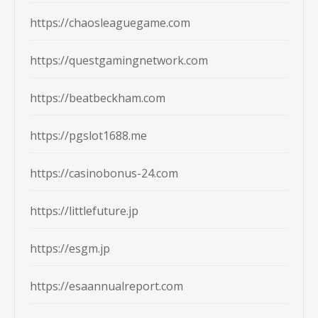
https://chaosleaguegame.com
https://questgamingnetwork.com
https://beatbeckham.com
https://pgslot1688.me
https://casinobonus-24.com
https://littlefuture.jp
https://esgm.jp
https://esaannualreport.com