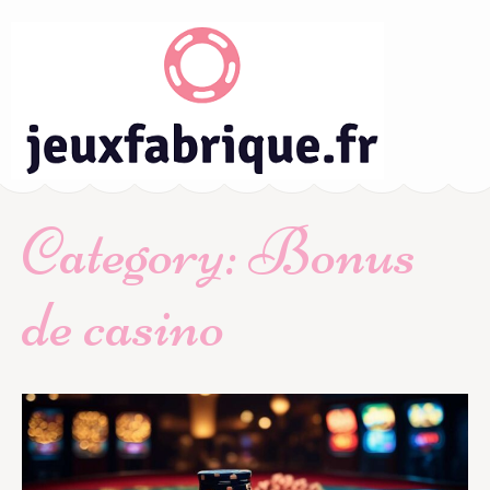
JeuxFabrique.fr –
Category:
Bonus
Bonus de casino
de casino