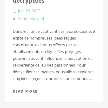
décryptées
juin 28, 2025
Denis Legrand
Dans le monde captivant des jeux de casino, il
existe de nombreuses idées reçues
concernant les bonus offerts par les
établissements en ligne. Ces préjugés
peuvent souvent influencer la perception et
l’expérience de jeu des passionnés. Pour
démystifier ces mythes, nous allons explorer
cinq idées reçues courantes sur les bonus …
READ MORE