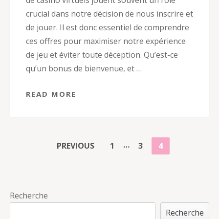
de casino virtuels jouent souvent un rôle
crucial dans notre décision de nous inscrire et
de jouer. Il est donc essentiel de comprendre
ces offres pour maximiser notre expérience
de jeu et éviter toute déception. Qu’est-ce
qu’un bonus de bienvenue, et …
READ MORE
NAVIGATION
…
PAGE
PAGE
PAGE
PREVIOUS
1
3
4
DES
ARTICLES
Recherche
Recherche