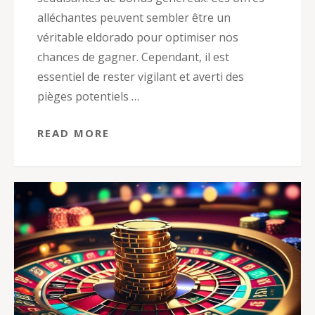
alléchantes peuvent sembler être un
véritable eldorado pour optimiser nos
chances de gagner. Cependant, il est
essentiel de rester vigilant et averti des
pièges potentiels …
READ MORE