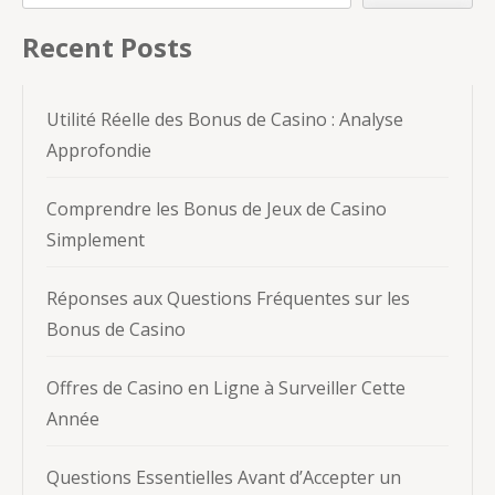
Recent Posts
Utilité Réelle des Bonus de Casino : Analyse
Approfondie
Comprendre les Bonus de Jeux de Casino
Simplement
Réponses aux Questions Fréquentes sur les
Bonus de Casino
Offres de Casino en Ligne à Surveiller Cette
Année
Questions Essentielles Avant d’Accepter un