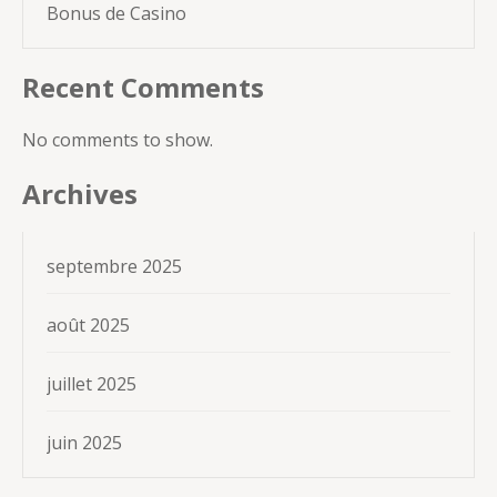
Bonus de Casino
Recent Comments
No comments to show.
Archives
septembre 2025
août 2025
juillet 2025
juin 2025